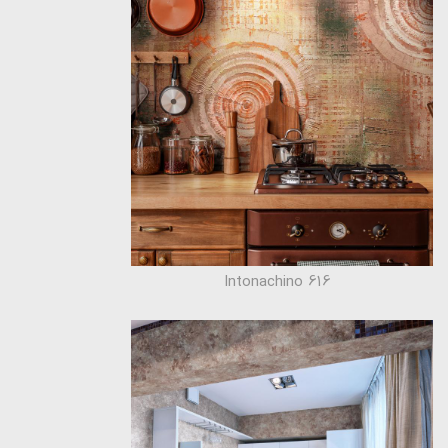
616 Intonachino