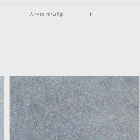
8.00sq m/L(Kg)
2