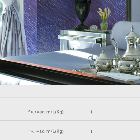
90.00sq m/L(Kg)
1
10.00sq m/L(Kg)
1