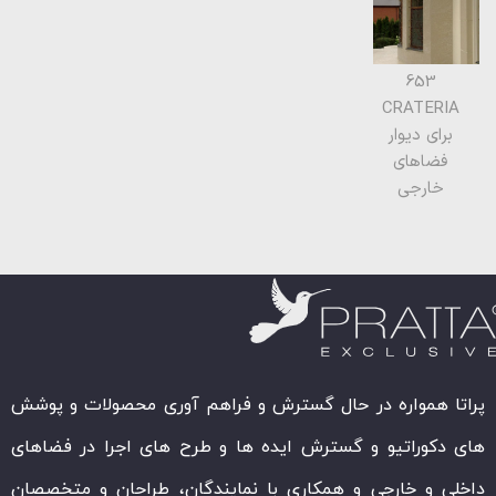
653
CRATERIA
برای دیوار
فضاهای
خارجی
پراتا همواره در حال گسترش و فراهم آوری محصولات و پوشش
های دکوراتیو و گسترش ایده ها و طرح های اجرا در فضاهای
داخلی و خارجی و همکاری با نمایندگان، طراحان و متخصصان