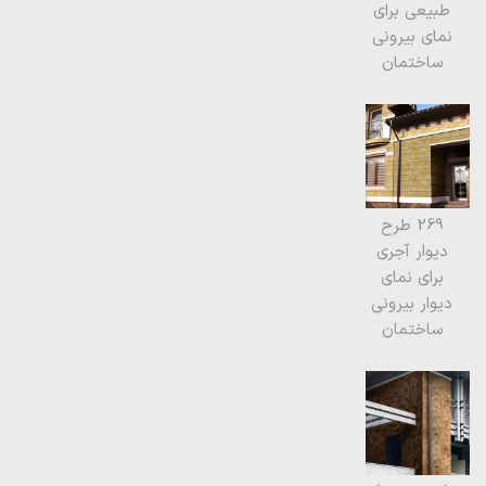
طبیعی برای
نمای بیرونی
ساختمان
269 طرح
دیوار آجری
برای نمای
دیوار بیرونی
ساختمان