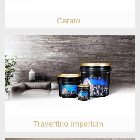
Cerato
Travertino Imperium