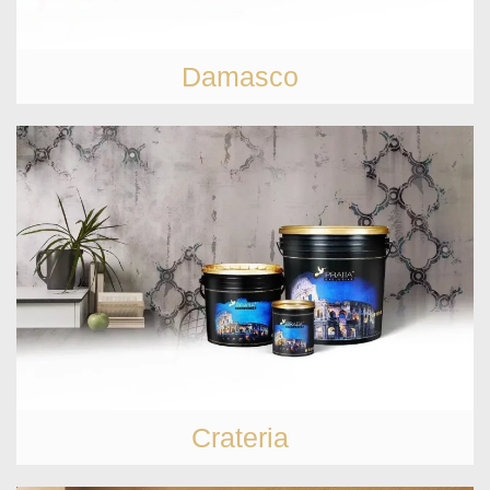
Damasco
Crateria