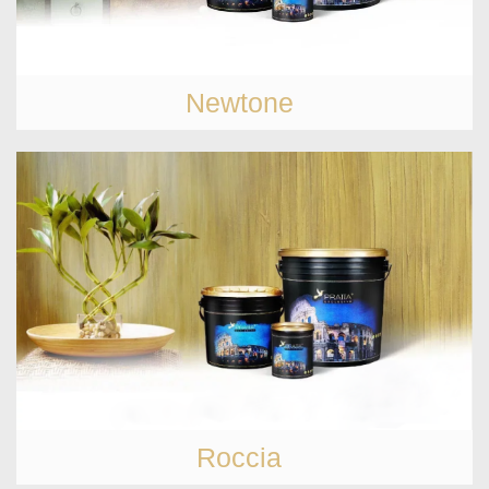
Newtone
Roccia