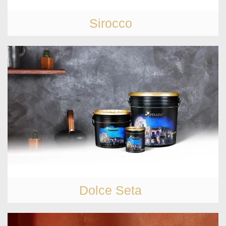
Sirocco
Dolce Seta