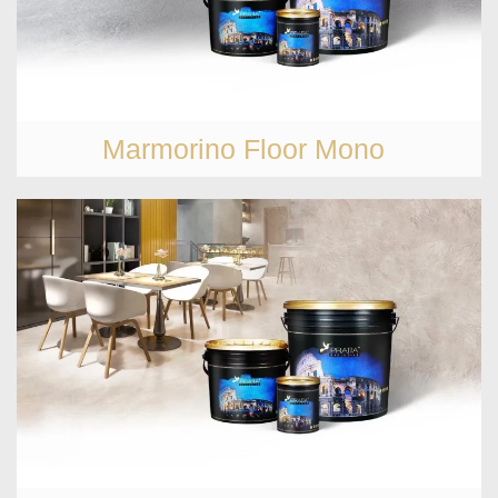
Marmorino Floor Mono