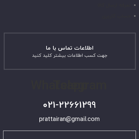
تعرفه ارسال کالا
حساب کاربری
اطلاعات تماس با ما
جهت کسب اطلاعات بیشتر کلید کنید
Whatsapp
Telegram
021-22661299
prattairan@gmail.com