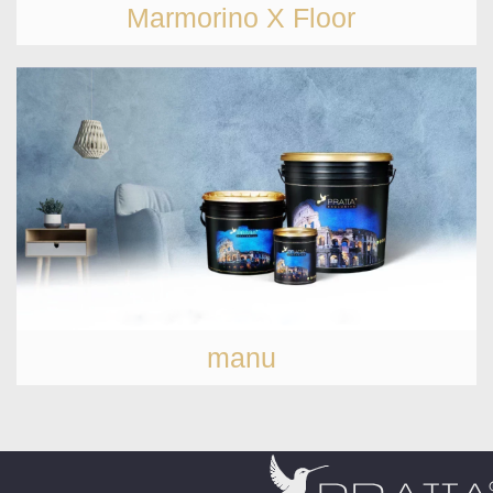
Marmorino X Floor
manu