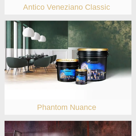
Antico Veneziano Classic
Phantom Nuance