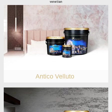
venetian
Antico Velluto