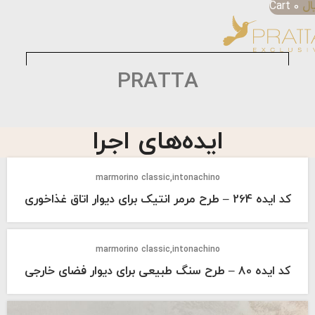
ال
0
Cart
PRATTA
ایده‌های اجرا
marmorino classic
intonachino
کد ایده 264 – طرح مرمر انتیک برای دیوار اتاق غذاخوری
marmorino classic
intonachino
کد ایده 80 – طرح سنگ طبیعی برای دیوار فضای خارجی