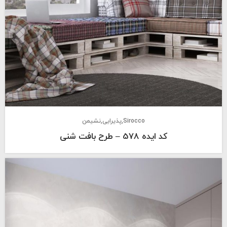
Sirocco
پذیرایی
نشیمن
کد ایده 578 – طرح بافت شنی