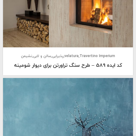
Travertino Imperium
velatura
پذیرایی
سالن و لابی
نشیمن
کد ایده 589 – طرح سنگ تراورتن برای دیوار شومینه