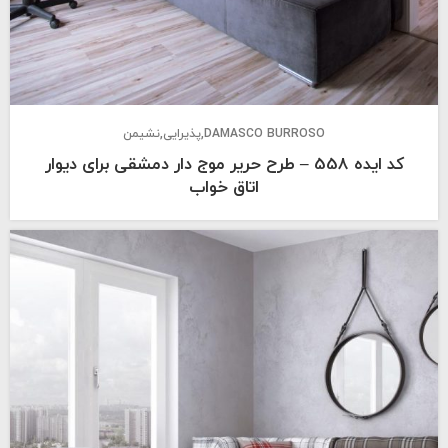
DAMASCO BURROSO
پذیرایی
نشیمن
کد ایده 558 – طرح حریر موج دار دمشقی برای دیوار
اتاق خواب