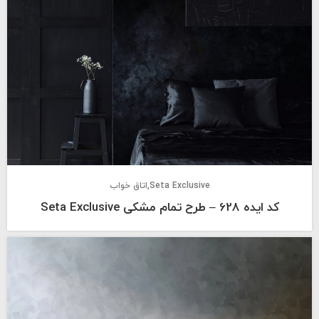
Seta Exclusive
اتاق خواب
کد ایده 628 – طرح تمام مشکی Seta Exclusive