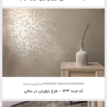
intonachino
marmorino classic
پذیرایی
نشیمن
کد ایده 633 – طرح تراورتن در سالن