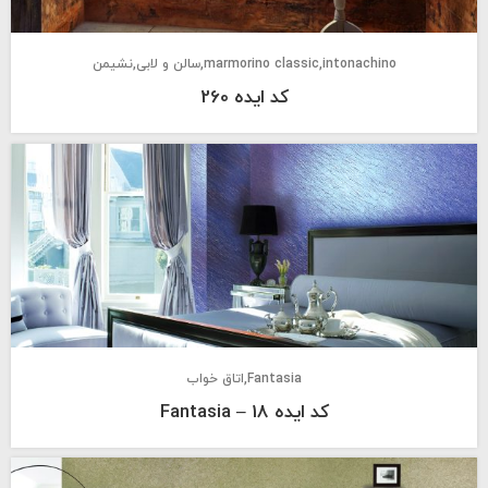
intonachino
marmorino classic
سالن و لابی
نشیمن
کد ایده 260
Fantasia
اتاق خواب
کد ایده 18 – Fantasia