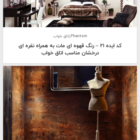
Phantom
اتاق خواب
کد ایده 21 – رنگ قهوه ای مات به همراه نقره ای
درخشان مناسب اتاق خواب